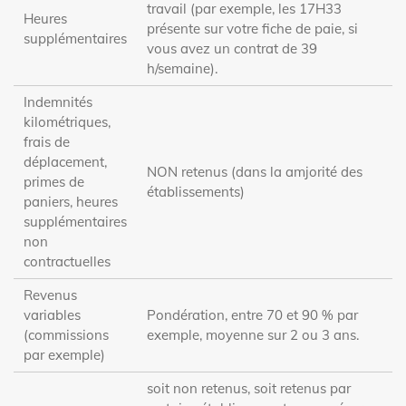
travail (par exemple, les 17H33
Heures
présente sur votre fiche de paie, si
supplémentaires
vous avez un contrat de 39
h/semaine).
Indemnités
kilométriques,
frais de
déplacement,
NON retenus (dans la amjorité des
primes de
établissements)
paniers, heures
supplémentaires
non
contractuelles
Revenus
variables
Pondération, entre 70 et 90 % par
(commissions
exemple, moyenne sur 2 ou 3 ans.
par exemple)
soit non retenus, soit retenus par