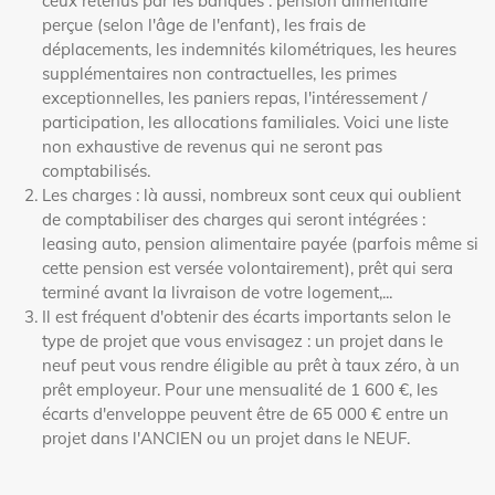
ceux retenus par les banques : pension alimentaire
perçue (selon l'âge de l'enfant), les frais de
déplacements, les indemnités kilométriques, les heures
supplémentaires non contractuelles, les primes
exceptionnelles, les paniers repas, l'intéressement /
participation, les allocations familiales. Voici une liste
non exhaustive de revenus qui ne seront pas
comptabilisés.
Les charges : là aussi, nombreux sont ceux qui oublient
de comptabiliser des charges qui seront intégrées :
leasing auto, pension alimentaire payée (parfois même si
cette pension est versée volontairement), prêt qui sera
terminé avant la livraison de votre logement,...
Il est fréquent d'obtenir des écarts importants selon le
type de projet que vous envisagez : un projet dans le
neuf peut vous rendre éligible au prêt à taux zéro, à un
prêt employeur. Pour une mensualité de 1 600 €, les
écarts d'enveloppe peuvent être de 65 000 € entre un
projet dans l'ANCIEN ou un projet dans le NEUF.