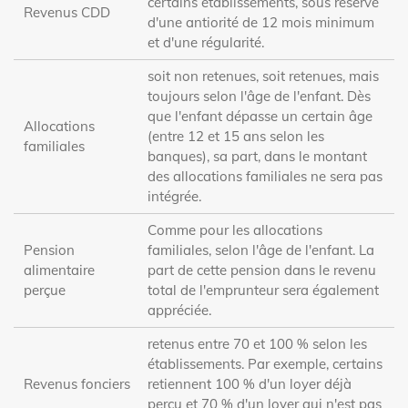
certains établissements, sous réserve
Revenus CDD
d'une antiorité de 12 mois minimum
et d'une régularité.
soit non retenues, soit retenues, mais
toujours selon l'âge de l'enfant. Dès
que l'enfant dépasse un certain âge
Allocations
(entre 12 et 15 ans selon les
familiales
banques), sa part, dans le montant
des allocations familiales ne sera pas
intégrée.
Comme pour les allocations
Pension
familiales, selon l'âge de l'enfant. La
alimentaire
part de cette pension dans le revenu
perçue
total de l'emprunteur sera également
appréciée.
retenus entre 70 et 100 % selon les
établissements. Par exemple, certains
Revenus fonciers
retiennent 100 % d'un loyer déjà
perçu et 70 % d'un loyer qui n'est pas