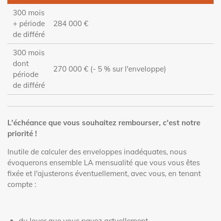
300 mois
+ période
284 000 €
de différé
300 mois
dont
270 000 € (- 5 % sur l'enveloppe)
période
de différé
L'échéance que vous souhaitez rembourser, c'est notre
priorité !
Inutile de calculer des enveloppes inadéquates, nous
évoquerons ensemble LA mensualité que vous vous êtes
fixée et l'ajusterons éventuellement, avec vous, en tenant
compte :
du loyer que vous payez actuellement