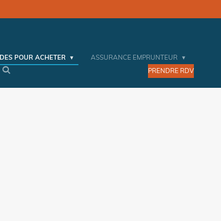
IDES POUR ACHETER
ASSURANCE EMPRUNTEUR
PRENDRE RDV