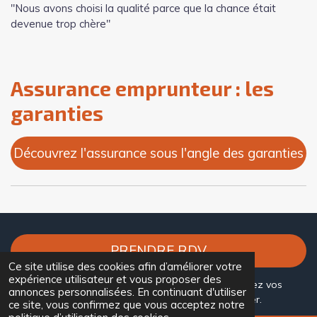
"Nous avons choisi la qualité parce que la chance était
devenue trop chère"
Assurance emprunteur : les
garanties
Découvrez l'assurance sous l'angle des garanties
PRENDRE RDV
Ce site utilise des cookies afin d’améliorer votre
expérience utilisateur et vous proposer des
Un crédit vous engage et doit être remboursé. Vérifiez vos
annonces personnalisées. En continuant d'utiliser
capacités de remboursement avant de vous engager.
ce site, vous confirmez que vous acceptez notre