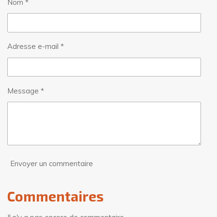
Nom *
r
r
r
r
Adresse e-mail *
Message *
Envoyer un commentaire
Commentaires