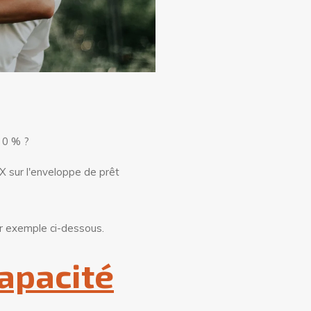
x 0 % ?
X sur l'enveloppe de prêt
r exemple ci-dessous.
capacité