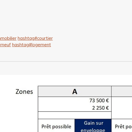
mobilier
hashtag
#
courtier
erneuf
hashtag
#
logement