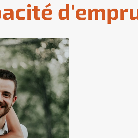
acité d'empru