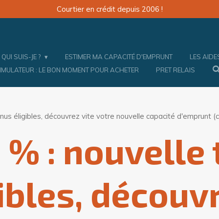
Courtier en crédit depuis 2006 !
QUI SUIS-JE ?
ESTIMER MA CAPACITÉ D'EMPRUNT
LES AID
IMULATEUR : LE BON MOMENT POUR ACHETER
PRET RELAIS
nus éligibles, découvrez vite votre nouvelle capacité d'emprunt (c
0 % : nouvelle
ibles, découvr