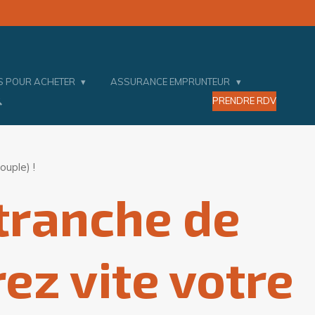
ES POUR ACHETER
ASSURANCE EMPRUNTEUR
PRENDRE RDV
ouple) !
 tranche de
ez vite votre