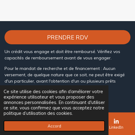
PRENDRE RDV
Un crédit vous engage et doit être remboursé. Vérifiez vos
capacités de remboursement avant de vous engager.
Pour le mandat de recherche et de financement : Aucun
versement, de quelque nature que ce soit, ne peut être exigé
d'un particulier, avant l'obtention d'un ou plusieurs prêts
d'argent.
Ce site utilise des cookies afin d’améliorer votre
© 2023 - 2026 ECONOPRET
expérience utilisateur et vous proposer des
Propulsé par
Webador
annonces personnalisées. En continuant d'utiliser
ce site, vous confirmez que vous acceptez notre
politique d’utilisation des cookies.
Accord
E-mail
Téléphone
Carte
LinkedIn